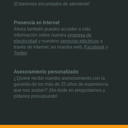
¡Estaremos encantados de atenderte!
Presencia en Internet
Ahora también puedes acceder a más
información sobre nuestra
empresa de
electricidad
y nuestros
servicios eléctricos
a
través de Internet, en nuestra web,
Facebook
y
Twitter
.
Asesoramiento personalizado
¿Quiere recibir nuestro asesoramiento con la
garantía de los más de 25 años de experiencia
que nos avalan? ¡No dude en preguntarnos y
pídanos presupuesto!